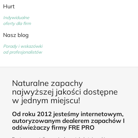
Hurt
Indywidualne
oferty dla firm
Nasz blog
Porady i wskazówki
od profesjonalistów
Naturalne zapachy
najwyższej jakości dostępne
w jednym miejscu!
Od roku 2012 jesteśmy internetowym,
autoryzowanym dealerem zapachów I
odświeżaczy firmy FRE PRO