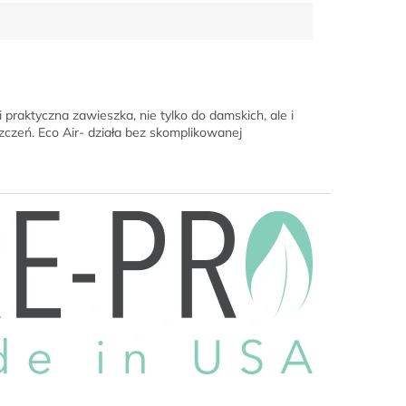
raktyczna zawieszka, nie tylko do damskich, ale i
czeń. Eco Air- działa bez skomplikowanej