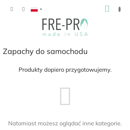
Przejść
KOSZ
do
treści
Zapachy do samochodu
Produkty dopiero przygotowujemy.
Natomiast możesz oglądać inne kategorie.