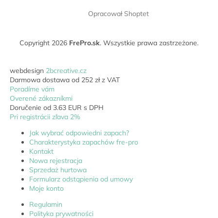
Opracował Shoptet
Copyright 2026
FrePro.sk
. Wszystkie prawa zastrzeżone.
webdesign
2bcreative.cz
Darmowa dostawa od 252 zł z VAT
Poradíme vám
Overené zákazníkmi
Doručenie od 3.63 EUR s DPH
Pri registrácii zľava 2%
Jak wybrać odpowiedni zapach?
Charakterystyka zapachów fre-pro
Kontakt
Nowa rejestracja
Sprzedaż hurtowa
Formularz odstąpienia od umowy
Moje konto
Regulamin
Polityka prywatności