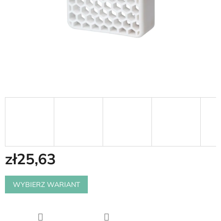
zł25,63
Cena
jednostkowa:
WYBIERZ WARIANT